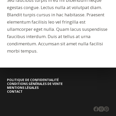
Sed faucibus turpis in eu mi bibendum neque
egestas congue. Lectus nulla at volutpat diam.
Blandit turpis cursus in hac habitasse. Praesent
elementum facilisis leo vel fringilla est
ullamcorper eget nulla. Quam lacus suspendisse
faucibus interdum. Duis at tellus at urna
condimentum. Accumsan sit amet nulla facilisi
morbi tempus.
POLITIQUE DE CONFIDENTIALITÉ
CONDITIONS GÉNÉRALES DE VENTE
MENTIONS LÉGALES
CONTACT