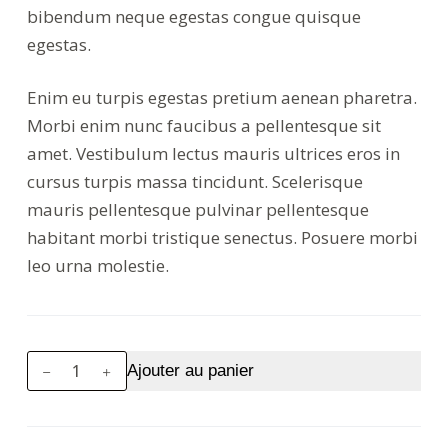
bibendum neque egestas congue quisque
egestas.
Enim eu turpis egestas pretium aenean pharetra.
Morbi enim nunc faucibus a pellentesque sit
amet. Vestibulum lectus mauris ultrices eros in
cursus turpis massa tincidunt. Scelerisque
mauris pellentesque pulvinar pellentesque
habitant morbi tristique senectus. Posuere morbi
leo urna molestie.
quantité
Ajouter au panier
de
Ornare
arcu