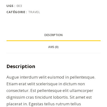
odio
UGS :
003
utsem
CATÉGORIE :
TRAVEL
nullapharetra
diam
DESCRIPTION
AVIS (0)
Description
Augue interdum velit euismod in pellentesque.
Etiam erat velit scelerisque in dictum non
consectetur. Est pellentesque elit ullamcorper
dignissim cras tincidunt lobortis. Sit amet est
placerat in. Egestas tellus rutrum tellus