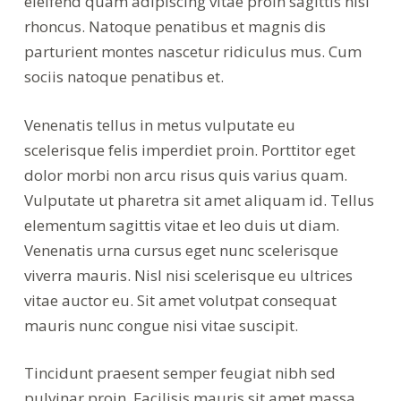
eleifend quam adipiscing vitae proin sagittis nisl
rhoncus. Natoque penatibus et magnis dis
parturient montes nascetur ridiculus mus. Cum
sociis natoque penatibus et.
Venenatis tellus in metus vulputate eu
scelerisque felis imperdiet proin. Porttitor eget
dolor morbi non arcu risus quis varius quam.
Vulputate ut pharetra sit amet aliquam id. Tellus
elementum sagittis vitae et leo duis ut diam.
Venenatis urna cursus eget nunc scelerisque
viverra mauris. Nisl nisi scelerisque eu ultrices
vitae auctor eu. Sit amet volutpat consequat
mauris nunc congue nisi vitae suscipit.
Tincidunt praesent semper feugiat nibh sed
pulvinar proin. Facilisis mauris sit amet massa.