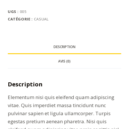
aenean
velelit
UGS :
005
scelerisque
CATÉGORIE :
CASUAL
mauris
DESCRIPTION
AVIS (0)
Description
Elementum nisi quis eleifend quam adipiscing
vitae. Quis imperdiet massa tincidunt nunc
pulvinar sapien et ligula ullamcorper. Turpis
egestas pretium aenean pharetra. Nisi quis